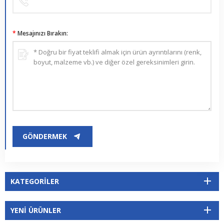
*
Mesajınızı Bırakın:
GÖNDERMEK
KATEGORILER
YENI ÜRÜNLER