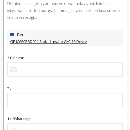
Ürünlerimizle ilgileniyorsanız ve daha fazla ayrıntı bilmek
istiyorsanız, lütfen buraya bir mesaj bırakın, size en kısa sürede
cevap vereceğiz.
Ders :
GE IC660BBD021 Blok - Lavabo G/Ç 16 Devre
*
E-Posta:
*
:
Tel/Whatsapp: