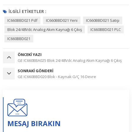
İLGILI ETIKETLER :
IC660BBD021 Pdf
IC660BBD021 Yeni
IC660BBD021 Satışı
Blok 24/48Vdc Analog Akım Kaynağı 6 Çıkış
IC660BBD021 PLC
IC660BBD021
ÖNCEKI YAZI
GE IC660BBA025 Blok 24/48Vdc Analog Akım Kaynağı 6 Çıkış
SONRAKI GÖNDERI
GE IC660BBD020 Blok - Kaynak G/Ç 16 Devre
MESAJ BIRAKIN