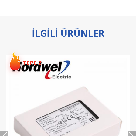
ILGILI ÜRÜNLER
TEPE 2