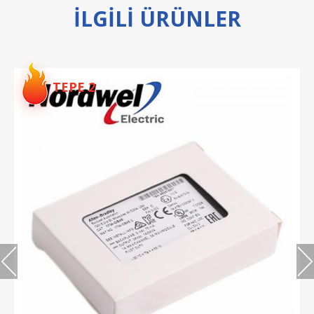
ILGILI ÜRÜNLER
TEPE 2