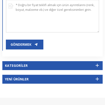
GÖNDERMEK
KATEGORILER
YENI ÜRÜNLER