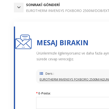
SONRAKI GÖNDERI
EUROTHERM INVENSYS FOXBORO 2500M/DO8/EXT
MESAJ BIRAKIN
Ürünlerimizle ilgileniyorsanız ve daha fazla ayrı
sürede cevap vereceğiz.
Ders :
EUROTHERM INVENSYS FOXBORO 2500M/AI2UN
*
E-Posta: