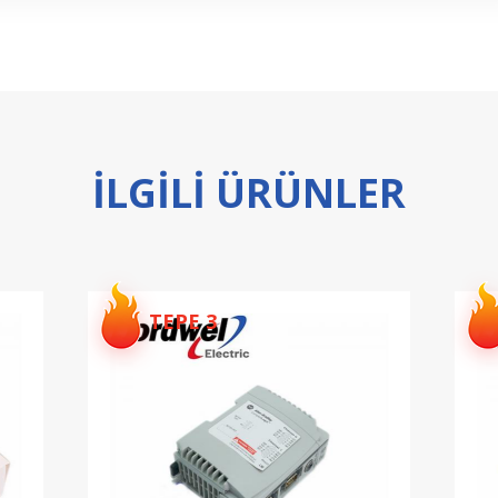
ILGILI ÜRÜNLER
TEPE 4