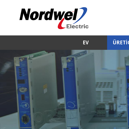
EV
ÜRETI