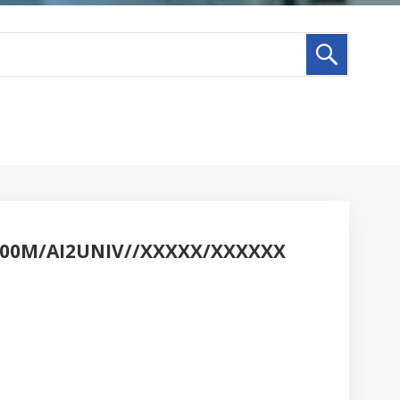
00M/AI2UNIV//XXXXX/XXXXXX